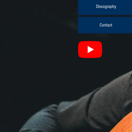
Discography
Contact