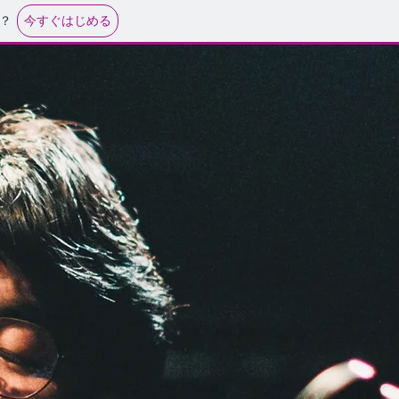
今すぐはじめる
？