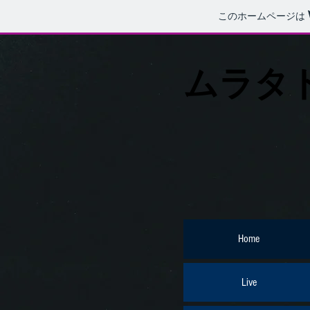
このホームページは
​ムラタ
Home
Live