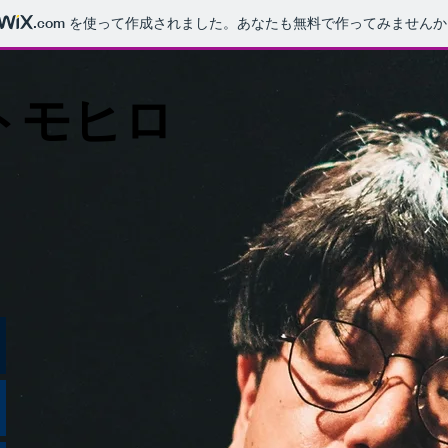
.com
を使って作成されました。あなたも無料で作ってみませんか
トモヒロ